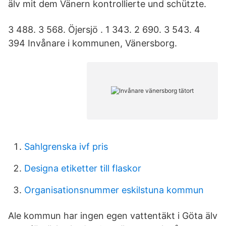
älv mit dem Vänern kontrollierte und schützte.
3 488. 3 568. Öjersjö . 1 343. 2 690. 3 543. 4
394 Invånare i kommunen, Vänersborg.
Sahlgrenska ivf pris
Designa etiketter till flaskor
Organisationsnummer eskilstuna kommun
Ale kommun har ingen egen vattentäkt i Göta älv