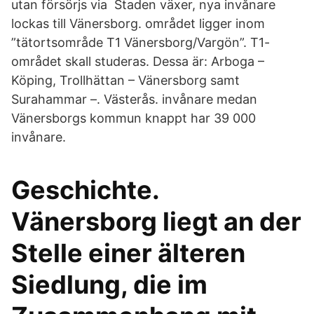
utan försörjs via Staden växer, nya invånare
lockas till Vänersborg. området ligger inom
”tätortsområde T1 Vänersborg/Vargön”. T1-
området skall studeras. Dessa är: Arboga –
Köping, Trollhättan – Vänersborg samt
Surahammar –. Västerås. invånare medan
Vänersborgs kommun knappt har 39 000
invånare.
Geschichte.
Vänersborg liegt an der
Stelle einer älteren
Siedlung, die im