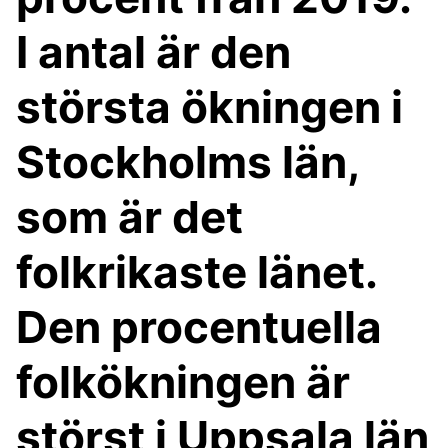
I antal är den
största ökningen i
Stockholms län,
som är det
folkrikaste länet.
Den procentuella
folkökningen är
störst i Uppsala län