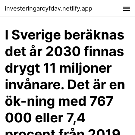
investeringarcyfdav.netlify.app
I Sverige beräknas
det år 2030 finnas
drygt 11 miljoner
invånare. Det är en
ök-ning med 767
000 eller 7,4
procent från 2019.