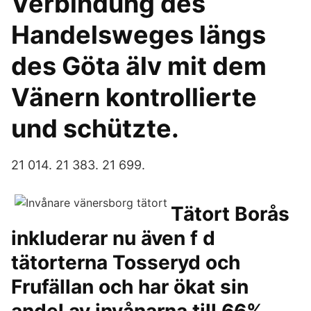
Verbindung des
Handelsweges längs
des Göta älv mit dem
Vänern kontrollierte
und schützte.
21 014. 21 383. 21 699.
Tätort Borås
inkluderar nu även f d
tätorterna Tosseryd och
Frufällan och har ökat sin