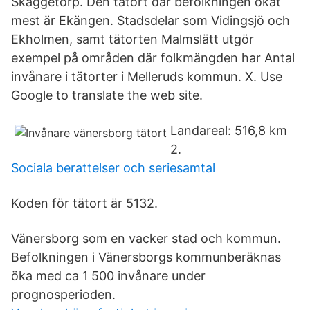
Skäggetorp. Den tätort där befolkningen ökat
mest är Ekängen. Stadsdelar som Vidingsjö och
Ekholmen, samt tätorten Malmslätt utgör
exempel på områden där folkmängden har Antal
invånare i tätorter i Melleruds kommun. X. Use
Google to translate the web site.
Landareal: 516,8 km
2.
Sociala berattelser och seriesamtal
Koden för tätort är 5132.
Vänersborg som en vacker stad och kommun.
Befolkningen i Vänersborgs kommunberäknas
öka med ca 1 500 invånare under
prognosperioden.