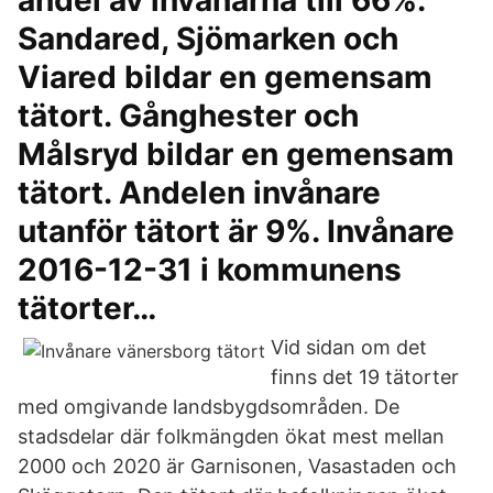
andel av invånarna till 66%.
Sandared, Sjömarken och
Viared bildar en gemensam
tätort. Gånghester och
Målsryd bildar en gemensam
tätort. Andelen invånare
utanför tätort är 9%. Invånare
2016-12-31 i kommunens
tätorter…
Vid sidan om det
finns det 19 tätorter
med omgivande landsbygdsområden. De
stadsdelar där folkmängden ökat mest mellan
2000 och 2020 är Garnisonen, Vasastaden och