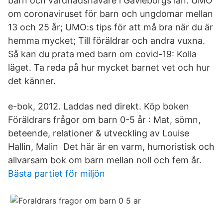
barn och vårdnadshavare i Gävleborgs län. UMO
om coronaviruset för barn och ungdomar mellan
13 och 25 år; UMO:s tips för att må bra när du är
hemma mycket; Till föräldrar och andra vuxna.
Så kan du prata med barn om covid-19: Kolla
läget. Ta reda på hur mycket barnet vet och hur
det känner.
e-bok, 2012. Laddas ned direkt. Köp boken
Föräldrars frågor om barn 0-5 år : Mat, sömn,
beteende, relationer & utveckling av Louise
Hallin, Malin Det här är en varm, humoristisk och
allvarsam bok om barn mellan noll och fem år.
Bästa partiet för miljön