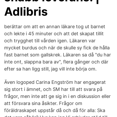
Adlibris
berättar om att en annan läkare tog ut barnet
och lekte i 45 minuter och att det skapat tillit
och trygghet till vården igen. Läkaren var
mycket burdus och när de skulle sy fick de hålla
fast barnet som gallskrek. Läkaren sa då "du har
inte ont, slappna bara av", flera gånger och där
efter sa han ligg still, jag vill inte börja om.
Även logoped Carina Engström har engagerat
sig stort i ämnet, och SM har till att svara på
frågor, men inte att ge sig in i en diskussion eller
att försvara sina åsikter. Frågor om
föräldraskapet uppstår då och då för alla: Ska