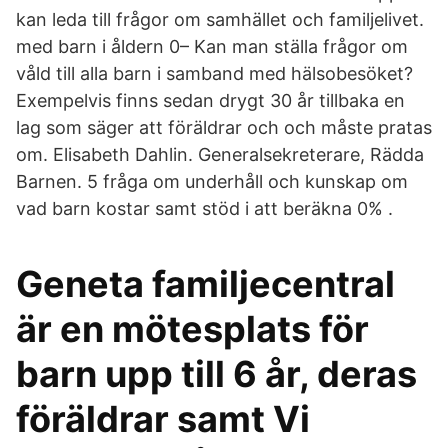
kan leda till frågor om samhället och familjelivet.
med barn i åldern 0– Kan man ställa frågor om
våld till alla barn i samband med hälsobesöket?
Exempelvis finns sedan drygt 30 år tillbaka en
lag som säger att föräldrar och och måste pratas
om. Elisabeth Dahlin. Generalsekreterare, Rädda
Barnen. 5 fråga om underhåll och kunskap om
vad barn kostar samt stöd i att beräkna 0% .
Geneta familjecentral
är en mötesplats för
barn upp till 6 år, deras
föräldrar samt Vi