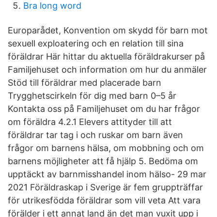
Bra long word
Europarådet, Konvention om skydd för barn mot
sexuell exploatering och en relation till sina
föräldrar Här hittar du aktuella föräldrakurser på
Familjehuset och information om hur du anmäler
Stöd till föräldrar med placerade barn
Trygghetscirkeln för dig med barn 0–5 år
Kontakta oss på Familjehuset om du har frågor
om föräldra 4.2.1 Elevers attityder till att
föräldrar tar tag i och ruskar om barn även
frågor om barnens hälsa, om mobbning och om
barnens möjligheter att få hjälp 5. Bedöma om
upptäckt av barnmisshandel inom hälso- 29 mar
2021 Föräldraskap i Sverige är fem gruppträffar
för utrikesfödda föräldrar som vill veta Att vara
förälder i ett annat land än det man vuxit upp i