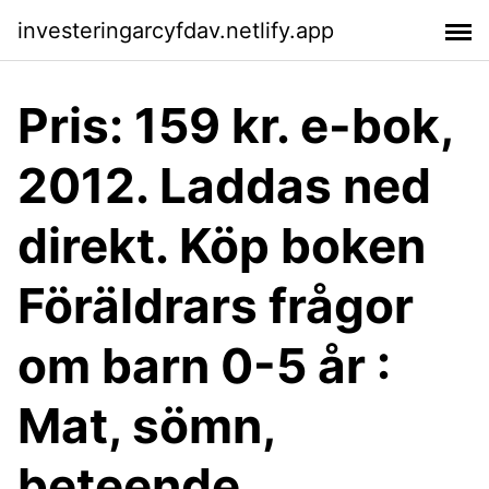
investeringarcyfdav.netlify.app
Pris: 159 kr. e-bok,
2012. Laddas ned
direkt. Köp boken
Föräldrars frågor
om barn 0-5 år :
Mat, sömn,
beteende,