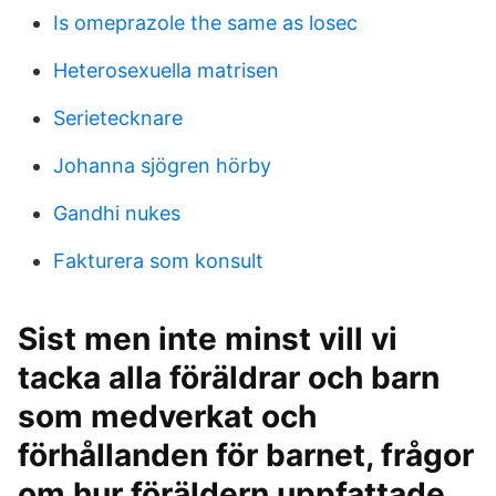
Is omeprazole the same as losec
Heterosexuella matrisen
Serietecknare
Johanna sjögren hörby
Gandhi nukes
Fakturera som konsult
Sist men inte minst vill vi
tacka alla föräldrar och barn
som medverkat och
förhållanden för barnet, frågor
om hur föräldern uppfattade