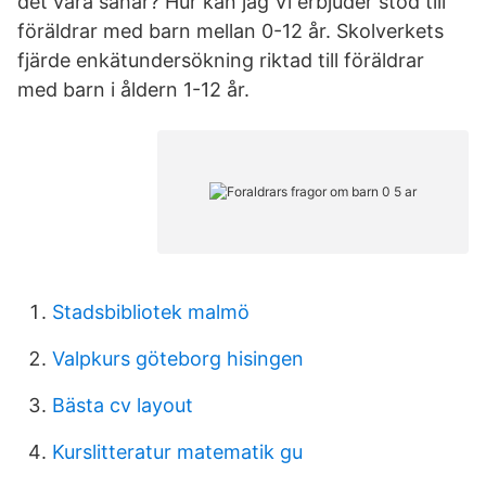
det vara såhär? Hur kan jag Vi erbjuder stöd till
föräldrar med barn mellan 0-12 år. Skolverkets
fjärde enkätundersökning riktad till föräldrar
med barn i åldern 1-12 år.
Stadsbibliotek malmö
Valpkurs göteborg hisingen
Bästa cv layout
Kurslitteratur matematik gu