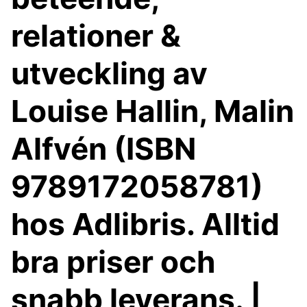
relationer &
utveckling av
Louise Hallin, Malin
Alfvén (ISBN
9789172058781)
hos Adlibris. Alltid
bra priser och
snabb leverans. |