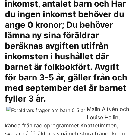
inkomst, antalet barn och Har
du ingen inkomst behöver du
ange 0 kronor; Du behöver
lämna ny sina föräldrar
beräknas avgiften utifrån
inkomsten i hushållet där
barnet är folkbokfört. Avgift
för barn 3-5 år, gäller från och
med september det år barnet
fyller 3 år.
Malin Alfvén och
Louise Hallin,
kända från radioprogrammet Knattetimmen,
svarar på föräldrars små och stora frågor kring